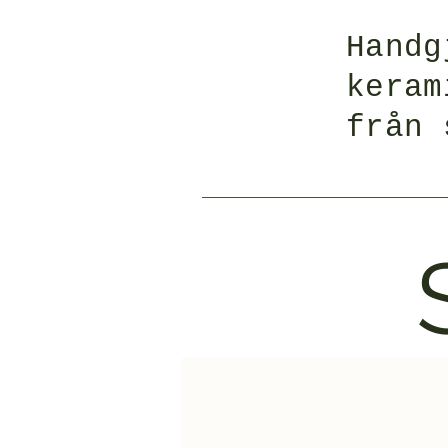
Handg
keram
från 