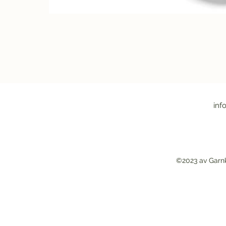
inf
©2023 av Garn