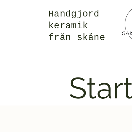
Handgjord
keramik
från skåne
Star