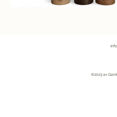
inf
©2023 av Garn