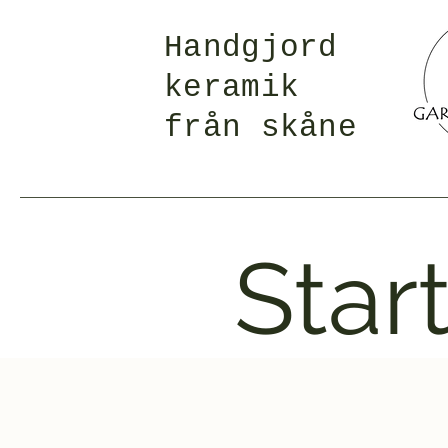
Handgjord
keramik
från skåne
Star