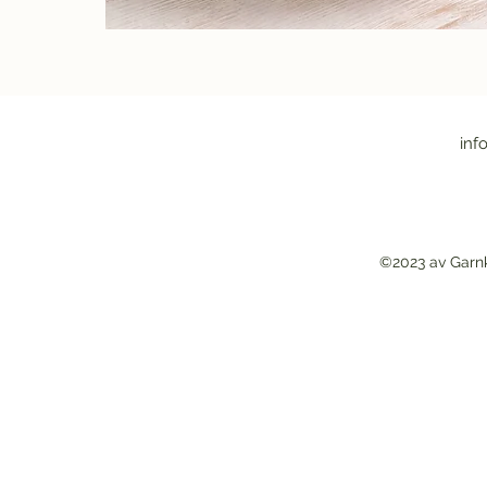
inf
©2023 av Garn