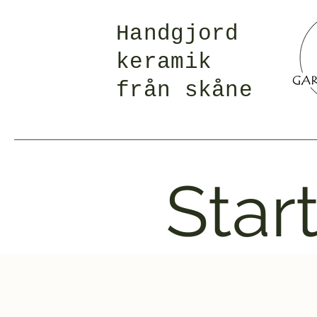
Handgjord
keramik
från skåne
Star