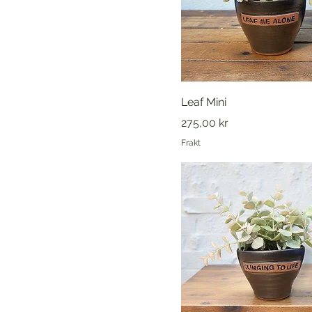
Leaf Mini
Pris
275,00 kr
Frakt