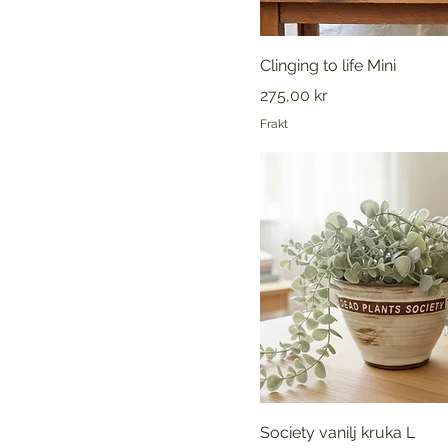
Clinging to life Mini
Pris
275,00 kr
Frakt
Society vanilj kruka L