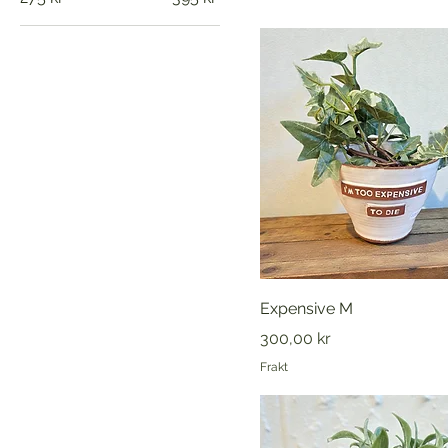
Expensive M
Pris
300,00 kr
Frakt