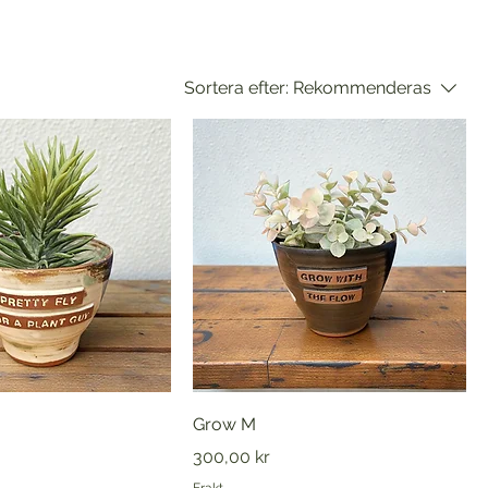
Sortera efter:
Rekommenderas
Grow M
Pris
300,00 kr