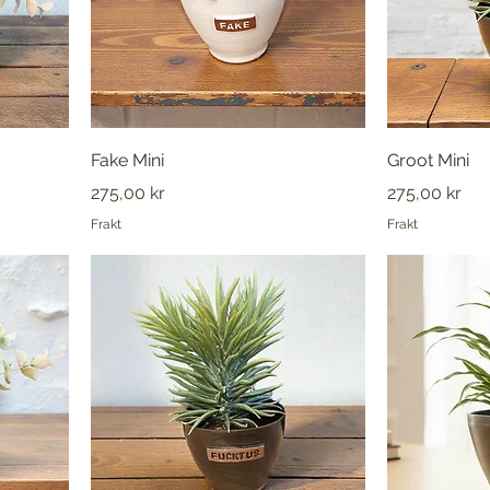
Fake Mini
Groot Mini
Pris
Pris
275,00 kr
275,00 kr
Frakt
Frakt