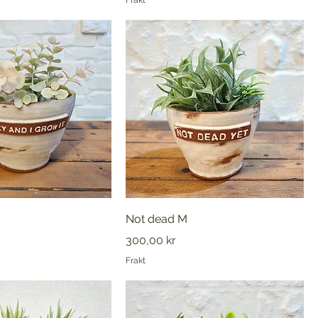
Frakt
Not dead M
Pris
300,00 kr
Frakt