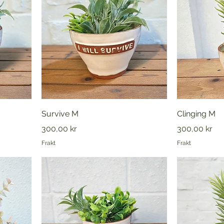
Survive M
Clinging M
Pris
Pris
300,00 kr
300,00 kr
Frakt
Frakt