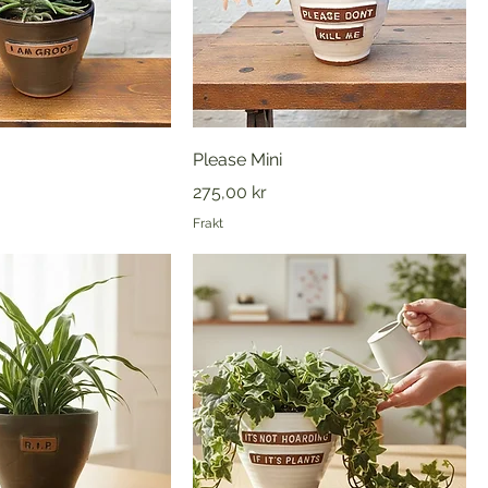
Please Mini
Pris
275,00 kr
Frakt