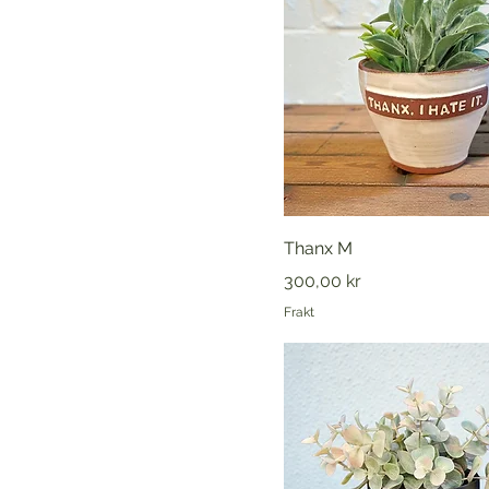
Thanx M
Pris
300,00 kr
Frakt