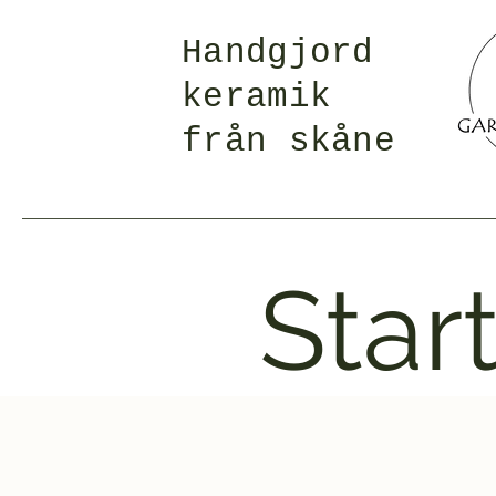
Handgjord
keramik
från skåne
Star