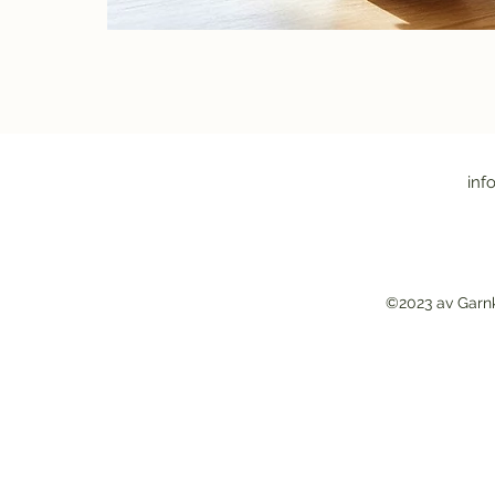
inf
©2023 av Garn