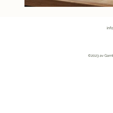
inf
©2023 av Garn