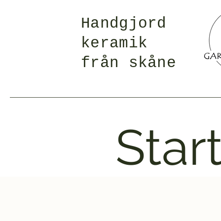
Handgjord
keramik
från skåne
Star