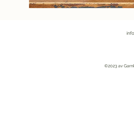
inf
©2023 av Garn