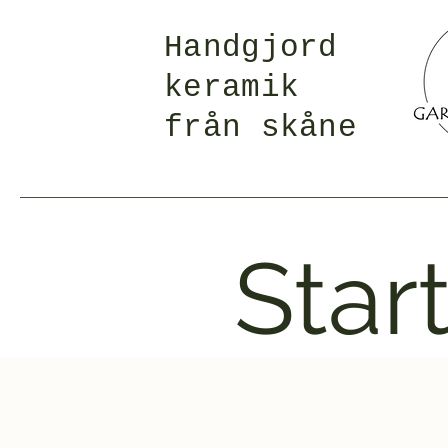
Handgjord
keramik
från skåne
Star