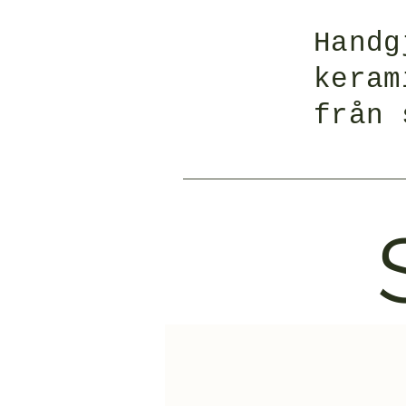
Handg
keram
från 