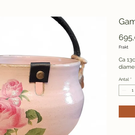
Gam
695,
Frakt
Ca 13
diamet
Antal
*