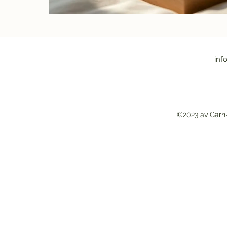
inf
©2023 av Garn