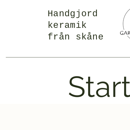
Handgjord
keramik
från skåne
Star